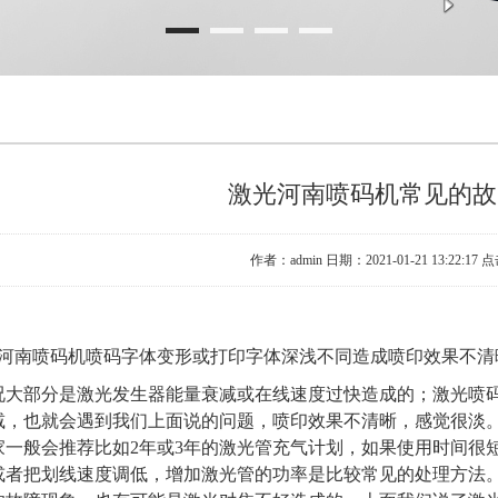
激光河南喷码机常见的故
作者：admin 日期：2021-01-21 13:22:17 
河南喷码机喷码字体变形或打印字体深浅不同造成喷印效果不清
况大部分是激光发生器能量衰减或在线速度过快造成的；激光喷
减，也就会遇到我们上面说的问题，喷印效果不清晰，感觉很淡。
家一般会推荐比如2年或3年的激光管充气计划，如果使用时间很
或者把划线速度调低，增加激光管的功率是比较常见的处理方法