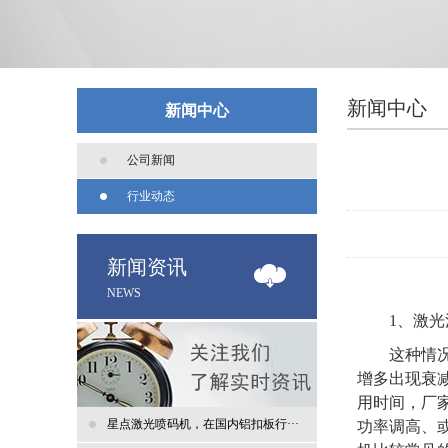
新闻中心
新闻中心
公司新闻
行业动态
新闻资讯
NEWS
1
、激光
这种情
增多出现衰
用时间，厂
星点激光喷码机，在国内铝扣板行···
功率调高、