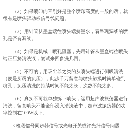
（2）如果喷印内容刚好是整个喷印高度的一般的话，就
很有是喷头驱动板信号线问题。
（3）用针管从墨盒端往喷头端挤墨水，看呈现漏线的喷
孔是否有漏线。
（4）如果是机械上喷孔阻塞，先用针管从墨盒端往喷头
端正压挤清洗液，尝试来回多洗几回。
（5）不可的，用吸尘器之类的从喷头端进行倒吸清洗
（便是所谓的负压），此步千万留意与喷头触摸时简单碰到
喷孔，负压清洗的持续时间不能太长，次数不能太多。
（6）真实不可就单独拆下喷头，运用超声波振荡器进行
清洗，留意喷头不能全部浸入清洗液中，超声波振荡器的功
率控制在100W以下。
3.
检测信号同步器信号或光电开关或许光纤信号问题