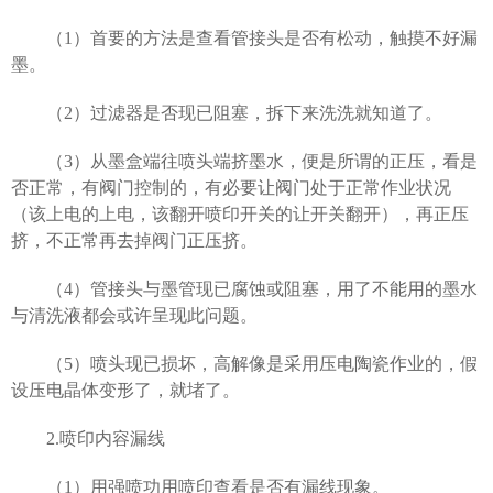
（1）首要的方法是查看管接头是否有松动，触摸不好漏
墨。
（2）过滤器是否现已阻塞，拆下来洗洗就知道了。
（3）从墨盒端往喷头端挤墨水，便是所谓的正压，看是
否正常，有阀门控制的，有必要让阀门处于正常作业状况
（该上电的上电，该翻开喷印开关的让开关翻开），再正压
挤，不正常再去掉阀门正压挤。
（4）管接头与墨管现已腐蚀或阻塞，用了不能用的墨水
与清洗液都会或许呈现此问题。
（5）喷头现已损坏，高解像是采用压电陶瓷作业的，假
设压电晶体变形了，就堵了。
2.
喷印内容漏线
（1）用强喷功用喷印查看是否有漏线现象。